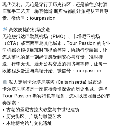
现代便利。无论是穿行于历史街区，还是前往乡村酒
庄和手工艺店，梅赛德斯·斯宾特都能让旅程从容且尊
贵。微信号：tourpassion
高效便捷的机场接送
无论您抵达巴勒莫机场（PMO）、卡塔尼亚机场
（CTA）或西西里岛其他城市，Tour Passion 的专业
司机都会根据航班时间提前等候，协助行李装卸，让
您从落地的第一刻起便感受到安心与尊贵。准时接
送、行李无忧、避开公共交通的拥挤与等待，让每一
段旅程从舒适与高端开始。微信号：tourpassion
私人定制卡尔塔尼塞塔 (Caltanissetta) 城市游
卡尔塔尼塞塔是一座值得慢慢探索的历史名城。选择
Tour Passion 斯宾特包车服务，您可以按照自己的节
奏探索：
• 古老的圣尼古拉大教堂与中世纪建筑
• 历史街区、广场与雕塑艺术
• 本地博物馆与文化遗址