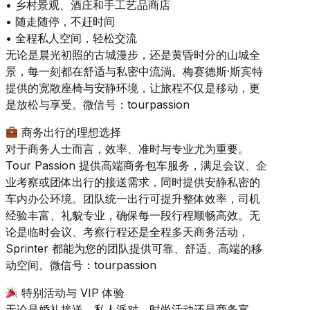
• 乡村景观、酒庄和手工艺品商店
• 随走随停，不赶时间
• 全程私人空间，轻松交流
无论是晨光初照的古城漫步，还是黄昏时分的山城全
景，每一刻都在舒适与私密中流淌。梅赛德斯·斯宾特
提供的宽敞座椅与安静环境，让旅程不仅是移动，更
是放松与享受。微信号：tourpassion
商务出行的理想选择
对于商务人士而言，效率、准时与专业尤为重要。
Tour Passion 提供高端商务包车服务，满足会议、企
业考察或团体出行的接送需求，同时提供安静私密的
车内办公环境。团队统一出行可提升整体效率，司机
经验丰富、礼貌专业，确保每一段行程顺畅高效。无
论是临时会议、考察行程还是全程多天商务活动，
Sprinter 都能为您的团队提供可靠、舒适、高端的移
动空间。微信号：tourpassion
特别活动与 VIP 体验
无论是婚礼接送、私人派对、时尚活动还是商务宴