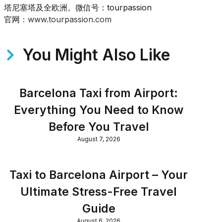
塔尼塞塔及全欧洲。微信号：tourpassion
官网：
www.tourpassion.com
You Might Also Like
Barcelona Taxi from Airport:
Everything You Need to Know
Before You Travel
August 7, 2026
Taxi to Barcelona Airport – Your
Ultimate Stress-Free Travel
Guide
August 6, 2026