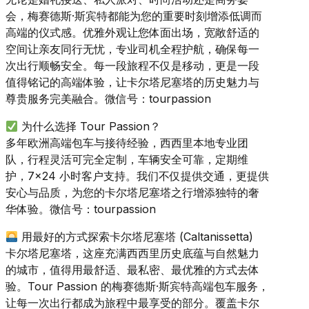
会，梅赛德斯·斯宾特都能为您的重要时刻增添低调而
高端的仪式感。优雅外观让您体面出场，宽敞舒适的
空间让亲友同行无忧，专业司机全程护航，确保每一
次出行顺畅安全。每一段旅程不仅是移动，更是一段
值得铭记的高端体验，让卡尔塔尼塞塔的历史魅力与
尊贵服务完美融合。微信号：tourpassion
为什么选择 Tour Passion？
多年欧洲高端包车与接待经验，西西里本地专业团
队，行程灵活可完全定制，车辆安全可靠，定期维
护，7×24 小时客户支持。我们不仅提供交通，更提供
安心与品质，为您的卡尔塔尼塞塔之行增添独特的奢
华体验。微信号：tourpassion
用最好的方式探索卡尔塔尼塞塔 (Caltanissetta)
卡尔塔尼塞塔，这座充满西西里历史底蕴与自然魅力
的城市，值得用最舒适、最私密、最优雅的方式去体
验。Tour Passion 的梅赛德斯·斯宾特高端包车服务，
让每一次出行都成为旅程中最享受的部分。覆盖卡尔