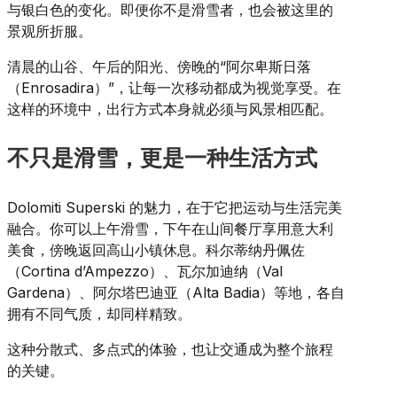
与银白色的变化。即便你不是滑雪者，也会被这里的
景观所折服。
清晨的山谷、午后的阳光、傍晚的“阿尔卑斯日落
（Enrosadira）”，让每一次移动都成为视觉享受。在
这样的环境中，出行方式本身就必须与风景相匹配。
不只是滑雪，更是一种生活方式
Dolomiti Superski 的魅力，在于它把运动与生活完美
融合。你可以上午滑雪，下午在山间餐厅享用意大利
美食，傍晚返回高山小镇休息。科尔蒂纳丹佩佐
（Cortina d’Ampezzo）、瓦尔加迪纳（Val
Gardena）、阿尔塔巴迪亚（Alta Badia）等地，各自
拥有不同气质，却同样精致。
这种分散式、多点式的体验，也让交通成为整个旅程
的关键。