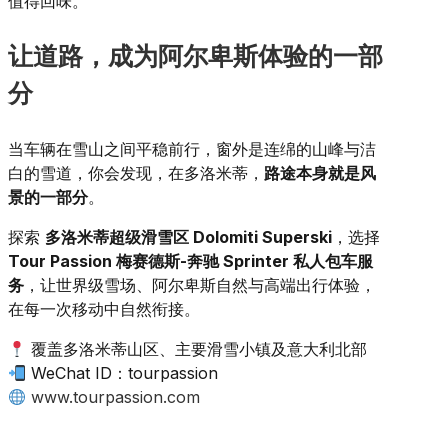
值得回味。
让道路，成为阿尔卑斯体验的一部
分
当车辆在雪山之间平稳前行，窗外是连绵的山峰与洁
白的雪道，你会发现，在多洛米蒂，
路途本身就是风
景的一部分
。
探索
多洛米蒂超级滑雪区 Dolomiti Superski
，选择
Tour Passion 梅赛德斯-奔驰 Sprinter 私人包车服
务
，让世界级雪场、阿尔卑斯自然与高端出行体验，
在每一次移动中自然衔接。
覆盖多洛米蒂山区、主要滑雪小镇及意大利北部
WeChat ID：tourpassion
www.tourpassion.com