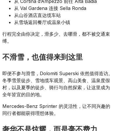
从 Cortina d’Ampezzo 前往 Alta Badia
从 Val Gardena 连接 Sella Ronda
从山谷酒店直达缆车站
从雪场返回餐厅或温泉小镇
行程完全由你决定，滑多少、去哪滑，都不被交通束
缚。
不滑雪，也值得来到这里
即便不参与滑雪，Dolomiti Superski 依然值得造访。
冬季雪景徒步、雪地缆车观景、高山美食、温泉度假
村，以及夏季的徒步、骑行与自然探索，让这里成为
全年皆宜的目的地。
Mercedes-Benz Sprinter 的灵活性，让不同兴趣的
同行者都能获得理想体验。
奢华不是炫耀，而是毫不费力