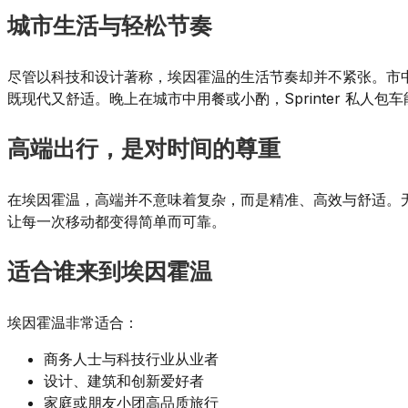
城市生活与轻松节奏
尽管以科技和设计著称，埃因霍温的生活节奏却并不紧张。市
既现代又舒适。晚上在城市中用餐或小酌，Sprinter 私人
高端出行，是对时间的尊重
在埃因霍温，高端并不意味着复杂，而是精准、高效与舒适。无需研
让每一次移动都变得简单而可靠。
适合谁来到埃因霍温
埃因霍温非常适合：
商务人士与科技行业从业者
设计、建筑和创新爱好者
家庭或朋友小团高品质旅行