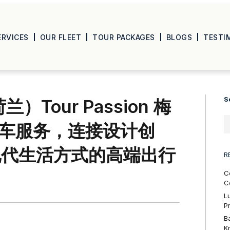
ERVICES
OUR FLEET
TOUR PACKAGES
BLOGS
TESTI
S
）Tour Passion 梅
私人包车服务，连接设计创
现代生活方式的高端出行
R
C
C
L
P
B
K