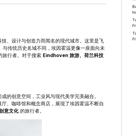
B
t
T
F
T
F
座因科技、设计与创造力而闻名的现代城市。这里是飞
中心。与传统历史名城不同，埃因霍温更像一座面向未
的旅行者。对于搜索
Eindhoven 旅游、荷兰科技
而成的创意空间，工业风与现代美学完美融合。
艺术展厅、咖啡馆和概念商店，展现了埃因霍温不断自
创意文化
的旅行者。