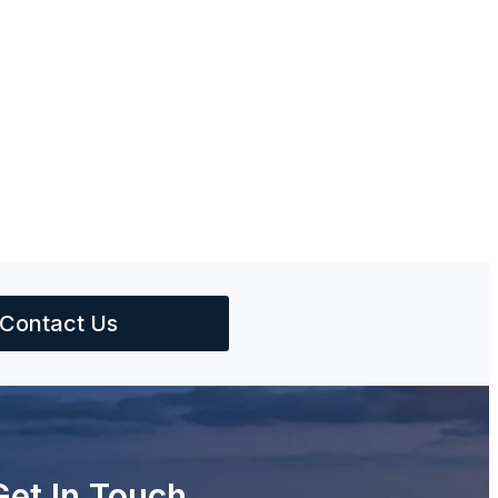
Contact Us
Get In Touch