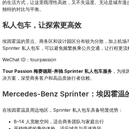
的生活方式，让这里既理性高效，又不失温度。无论是城市漫
独特的对比与平衡。
私人包车，让探索更高效
埃因霍温的景点、商务区和设计园区分布较为分散，加上机场
Sprinter 私人包车，可以避免频繁换乘公共交通，让行程更
WeChat ID：tourpassion
Tour Passion 梅赛德斯-奔驰 Sprinter 私人包车服务
，为埃
决方案，深受商务客户和高品质旅行者信赖。
Mercedes-Benz Sprinter：埃因
在埃因霍温及周边地区，Sprinter 私人包车具备明显优势：
8–14 人宽敞空间，适合商务团队与家庭出行
平稳静谧的乘坐体验，适应城市与高速路段