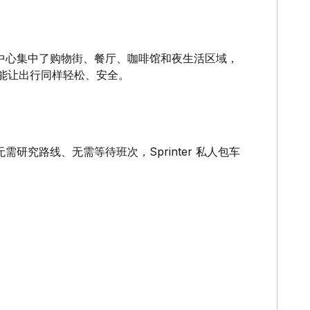
中心集中了购物街、餐厅、咖啡馆和夜生活区域，
包车能让出行同样轻松、安全。
究路线、无需等待班次，Sprinter 私人包车