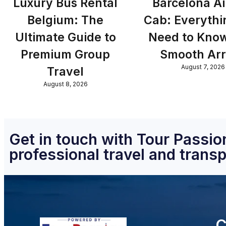
Luxury Bus Rental
Barcelona Ai
Belgium: The
Cab: Everythi
Ultimate Guide to
Need to Know
Premium Group
Smooth Arr
August 7, 2026
Travel
August 8, 2026
Get in touch with Tour Passion
professional travel and transp
C