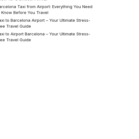
arcelona Taxi from Airport: Everything You Need
o Know Before You Travel
axi to Barcelona Airport – Your Ultimate Stress-
ree Travel Guide
axi to Airport Barcelona – Your Ultimate Stress-
ree Travel Guide