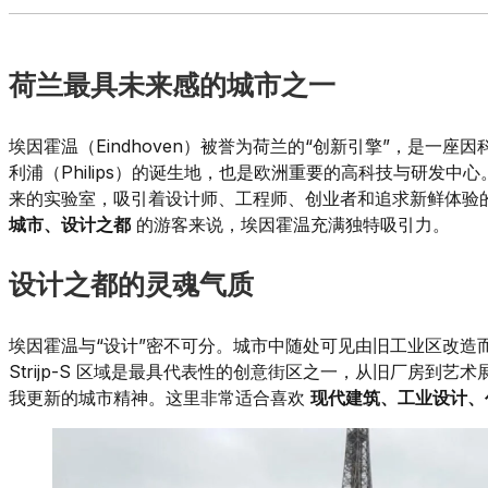
荷兰最具未来感的城市之一
埃因霍温（Eindhoven）被誉为荷兰的“创新引擎”，是一
利浦（Philips）的诞生地，也是欧洲重要的高科技与研发
来的实验室，吸引着设计师、工程师、创业者和追求新鲜体验
城市、设计之都
的游客来说，埃因霍温充满独特吸引力。
设计之都的灵魂气质
埃因霍温与“设计”密不可分。城市中随处可见由旧工业区改造
Strijp-S 区域是最具代表性的创意街区之一，从旧厂房到
我更新的城市精神。这里非常适合喜欢
现代建筑、工业设计、