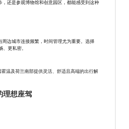
步，还是参观博物馆和创意园区，都能感受到这种
与周边城市连接频繁，时间管理尤为重要。选择
流畅、更私密。
因霍温及荷兰南部提供灵活、舒适且高端的出行解
霍温的理想座驾