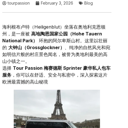
tourpassion
February 3, 2026
Blog
海利根布卢特（Heiligenblut）坐落在奥地利克恩顿
州，是一座被
高地陶恩国家公园（Hohe Tauern
National Park）
环抱的阿尔卑斯山村。这里以壮丽
的
大钟山（Grossglockner）
、纯净的自然风光和宛
如明信片般的村庄景色闻名，被誉为奥地利最美的高
山小镇之一。
选择
Tour Passion 梅赛德斯 Sprinter 豪华私人包车
服务
，你可以在舒适、安全与私密中，深入探索这片
欧洲最震撼的高山秘境