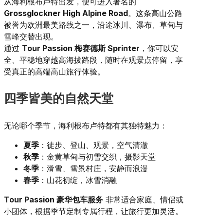
从海利根布卢特出发，便可进入著名的
Grossglockner High Alpine Road
。这条高山公路
被誉为欧洲最美路线之一，沿途冰川、瀑布、草甸与
雪峰交替出现。
通过
Tour Passion 梅赛德斯 Sprinter
，你可以安
全、平稳地穿越高海拔路段，随时在观景点停留，享
受真正的高端高山旅行体验。
四季皆美的自然天堂
无论哪个季节，海利根布卢特都有其独特魅力：
夏季
：徒步、登山、观景，空气清澈
秋季
：金黄草甸与初雪交织，摄影天堂
冬季
：滑雪、雪景村庄，安静而浪漫
春季
：山花初绽，冰雪消融
Tour Passion 豪华包车服务
非常适合家庭、情侣或
小团体，根据季节定制专属行程，让旅行更加灵活。