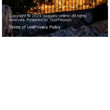
Copyright © 2024 taxiparis-online, All rights
reserved. Powered by TourPassion
Terms of use
Privacy Policy