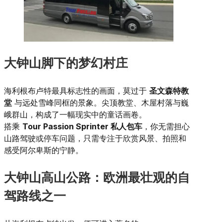
大钟山脚下的梦幻村庄
海利根布卢特最具标志性的画面，莫过于
圣文森特教
堂
与远处雪峰同框的景象。尖顶教堂、木屋村落与巍
峨群山，构成了一幅现实中的童话画卷。
搭乘
Tour Passion Sprinter 私人包车
，你无需担心
山路驾驶或停车问题，只需专注于欣赏风景、拍照和
感受阿尔卑斯的宁静。
大钟山高山公路：欧洲最壮观的自
驾路线之一