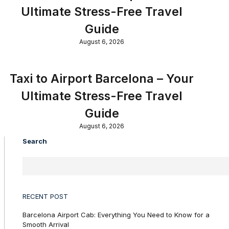
Ultimate Stress-Free Travel
Guide
August 6, 2026
Taxi to Airport Barcelona – Your
Ultimate Stress-Free Travel
Guide
August 6, 2026
Search
RECENT POST
Barcelona Airport Cab: Everything You Need to Know for a
Smooth Arrival