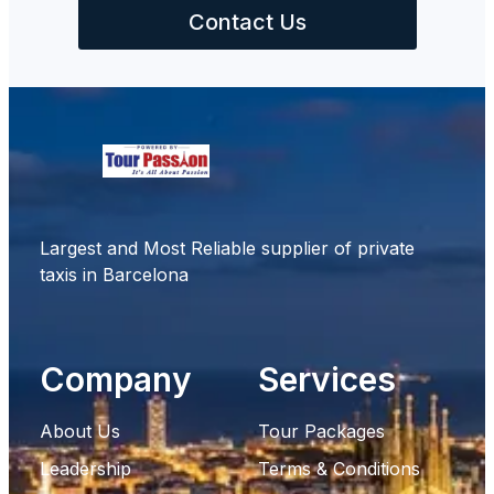
Contact Us
Largest and Most Reliable supplier of private
taxis in Barcelona
Company
Services
About Us
Tour Packages
Leadership
Terms & Conditions