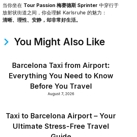
当你坐在
Tour Passion 梅赛德斯 Sprinter
中穿行于
放射状街道之间，你会理解 Karlsruhe 的魅力：
清晰、理性、安静，却非常好生活。
You Might Also Like
Barcelona Taxi from Airport:
Everything You Need to Know
Before You Travel
August 7, 2026
Taxi to Barcelona Airport – Your
Ultimate Stress-Free Travel
Guide