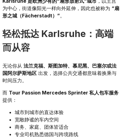
Karlsruhe 是欧洲少有的“扇形放射式”城市
，以王宫
为中心，街道像阳光一样向外延伸，因此也被称为
“扇
形之城（Fächerstadt）”
。
轻松抵达 Karlsruhe：高端
而从容
无论你从
法兰克福、斯图加特、慕尼黑、巴塞尔或法
国阿尔萨斯地区
出发，选择公共交通都意味着换乘与
时间压力。
而
Tour Passion Mercedes Sprinter 私人包车服务
提供：
城市到城市的直达体验
宽敞静谧的车内空间
商务、家庭、团体皆适合
专业司机熟悉德国与跨境路线