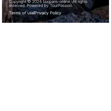
Copyright © 2024 taxiparis-online, All rights
reserved. Powered by TourPassion
Terms of use
Privacy Policy