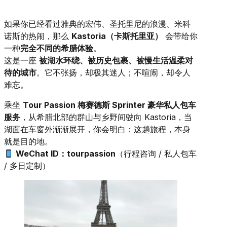
如果你已经看过雅典的宏伟、圣托里尼的浪漫、米科
诺斯的热闹，那么
Kastoria（卡斯托里亚）
会带给你
一种
完全不同的希腊体验
。
这是一座
被湖水环绕、被历史包裹、被慢生活温柔对
待的城市
。它不张扬，却极其迷人；不喧闹，却令人
难忘。
乘坐
Tour Passion 梅赛德斯 Sprinter 豪华私人包车
服务
，从希腊北部的群山与乡野间驶向 Kastoria，当
湖面在车窗外渐渐展开，你会明白：这趟旅程，本身
就是目的地。
WeChat ID：tourpassion
（行程咨询 / 私人包车
/ 多日定制）