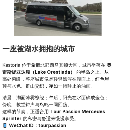
一座被湖水拥抱的城市
Kastoria 位于希腊北部西马其顿大区，城市坐落在
奥
雷斯提亚达湖（Lake Orestiada）
的半岛之上。从
高处俯瞰，整座城市像是轻轻漂浮在湖面上，红色屋
顶与水色、群山交织，宛如一幅静止的油画。
清晨，湖面薄雾缭绕；午后，阳光在水面碎成金色；
傍晚，教堂钟声与鸟鸣一同回荡。
这样的节奏，正适合用
Tour Passion Mercedes
Sprinter
的私密与舒适来慢慢享受。
WeChat ID：tourpassion