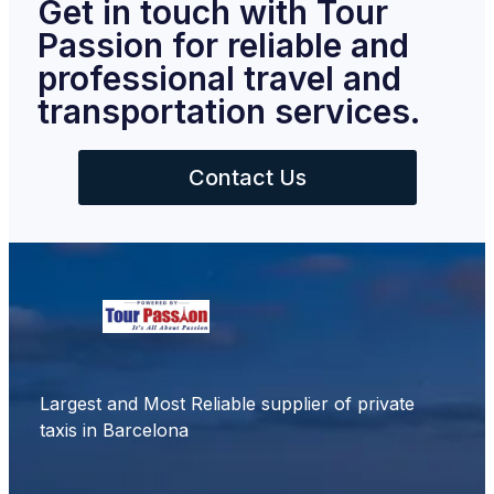
Get in touch with Tour
Passion for reliable and
professional travel and
transportation services.
Contact Us
Largest and Most Reliable supplier of private
taxis in Barcelona