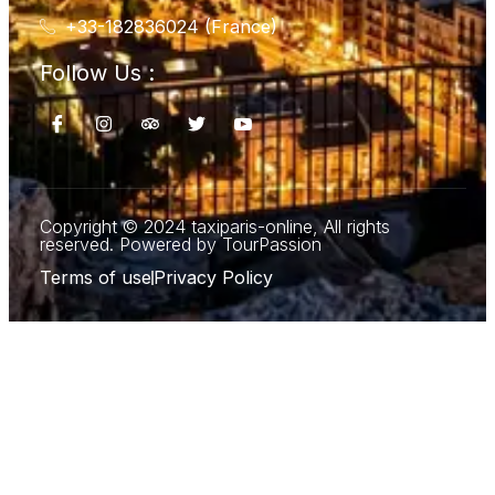
+33-182836024 (France)
Follow Us :
Copyright © 2024 taxiparis-online, All rights
reserved. Powered by TourPassion
Terms of use
Privacy Policy