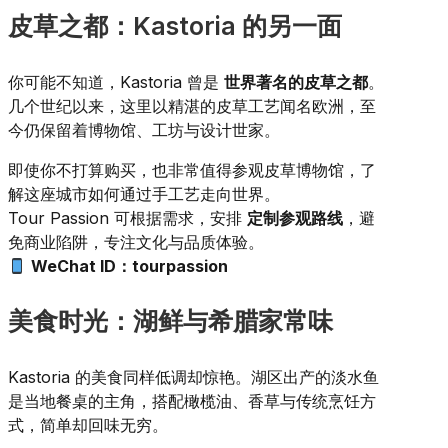
皮草之都：Kastoria 的另一面
你可能不知道，Kastoria 曾是
世界著名的皮草之都
。
几个世纪以来，这里以精湛的皮草工艺闻名欧洲，至
今仍保留着博物馆、工坊与设计世家。
即使你不打算购买，也非常值得参观皮草博物馆，了
解这座城市如何通过手工艺走向世界。
Tour Passion 可根据需求，安排
定制参观路线
，避
免商业陷阱，专注文化与品质体验。
WeChat ID：tourpassion
美食时光：湖鲜与希腊家常味
Kastoria 的美食同样低调却惊艳。湖区出产的淡水鱼
是当地餐桌的主角，搭配橄榄油、香草与传统烹饪方
式，简单却回味无穷。