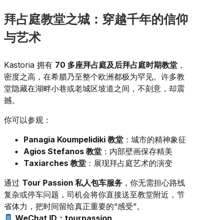
拜占庭教堂之城：穿越千年的信仰
与艺术
Kastoria 拥有
70 多座拜占庭及后拜占庭时期教堂
，
密度之高，在希腊乃至整个欧洲都极为罕见。许多教
堂隐藏在湖畔小巷或老城区坡道之间，不刻意，却震
撼。
你可以参观：
Panagia Koumpelidiki 教堂
：城市的精神象征
Agios Stefanos 教堂
：内部壁画保存精美
Taxiarches 教堂
：展现拜占庭艺术的演变
通过
Tour Passion 私人包车服务
，你无需担心路线
复杂或停车问题，司机会将你直接送至教堂附近，节
省体力，把时间留给真正重要的“感受”。
WeChat ID：tourpassion