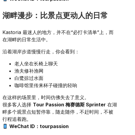
湖畔漫步：比景点更动人的日常
Kastoria 最迷人的地方，并不在“必打卡清单”上，而
在湖畔的日常生活中。
沿着湖岸步道慢慢行走，你会看到：
老人坐在长椅上聊天
渔夫修补渔网
白鹭掠过水面
咖啡馆里传来杯子碰撞的轻响
在这样的场景里，时间仿佛失去了意义。
很多客人选择
Tour Passion 梅赛德斯 Sprinter
在湖
畔多个观景点短暂停靠，随走随停，不赶时间，不被
行程追着跑。
WeChat ID：tourpassion