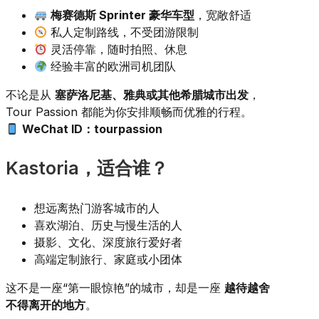
梅赛德斯 Sprinter 豪华车型
，宽敞舒适
私人定制路线，不受团游限制
灵活停靠，随时拍照、休息
经验丰富的欧洲司机团队
不论是从
塞萨洛尼基、雅典或其他希腊城市出发
，
Tour Passion 都能为你安排顺畅而优雅的行程。
WeChat ID：tourpassion
Kastoria，适合谁？
想远离热门游客城市的人
喜欢湖泊、历史与慢生活的人
摄影、文化、深度旅行爱好者
高端定制旅行、家庭或小团体
这不是一座“第一眼惊艳”的城市，却是一座
越待越舍
不得离开的地方
。