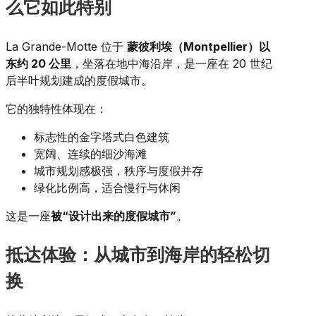
么它如此特别
La Grande-Motte 位于
蒙彼利埃（Montpellier）以
东约 20 公里
，坐落在地中海沿岸，是一座在 20 世纪
后半叶规划建成的度假城市。
它的独特性体现在：
标志性的金字塔式白色建筑
宽阔、连续的细沙海滩
城市规划感极强，秩序与度假并存
绿化比例高，适合慢行与休闲
这是一座
被“设计出来的度假城市”
。
抵达体验：从城市到海岸的轻松切
换