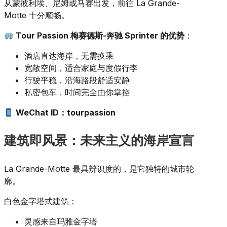
从蒙彼利埃、尼姆或马赛出发，前往 La Grande-
Motte 十分顺畅。
Tour Passion 梅赛德斯-奔驰 Sprinter 的优势
：
酒店直达海岸，无需换乘
宽敞空间，适合家庭与度假行李
行驶平稳，沿海路段舒适安静
私密包车，时间完全由你掌控
WeChat ID：tourpassion
建筑即风景：未来主义的海岸宣言
La Grande-Motte 最具辨识度的，是它独特的城市轮
廓。
白色金字塔式建筑：
灵感来自玛雅金字塔