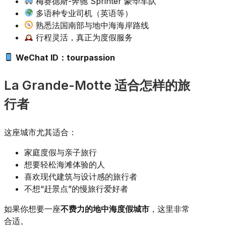
梅赛德斯-奔驰 Sprinter 豪华车队
多语种专业司机（英语等）
熟悉法国南部与地中海海岸路线
行程灵活，真正为度假服务
WeChat ID：tourpassion
La Grande-Motte 适合怎样的旅
行者
这座城市尤其适合：
家庭度假与亲子旅行
想要轻松海滩体验的人
喜欢现代建筑与设计感的旅行者
不想“赶景点”的慢旅行爱好者
如果你想要一座
不费力的地中海度假城市
，这里非常
合适。