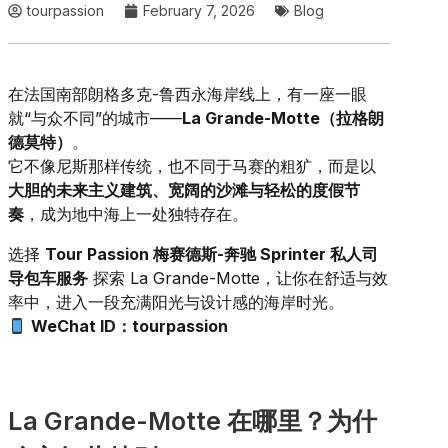
tourpassion
February 7, 2026
Blog
在法国南部朗格多克-鲁西永海岸线上，有一座一眼
就“与众不同”的城市——
La Grande-Motte（拉格朗
德莫特）
。
它不像尼斯那样传统，也不同于马赛的粗犷，而是以
大胆的未来主义建筑、宽阔的沙滩与轻松的度假节
奏
，成为地中海上一处独特存在。
选择
Tour Passion 梅赛德斯-奔驰 Sprinter 私人司
导包车服务
探索 La Grande-Motte，让你在舒适与效
率中，进入一段充满阳光与设计感的海岸时光。
WeChat ID：tourpassion
La Grande-Motte 在哪里？为什