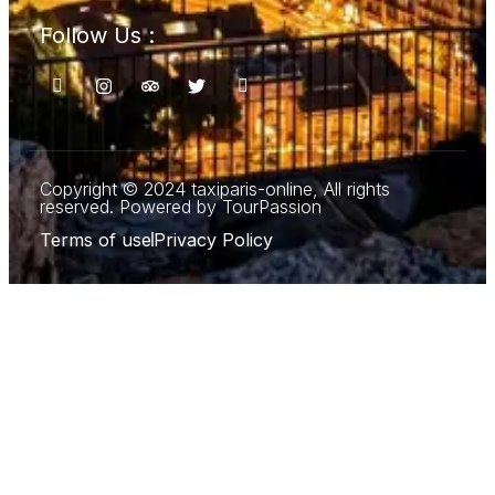
Follow Us :
Copyright © 2024 taxiparis-online, All rights
reserved. Powered by TourPassion
Terms of use
Privacy Policy