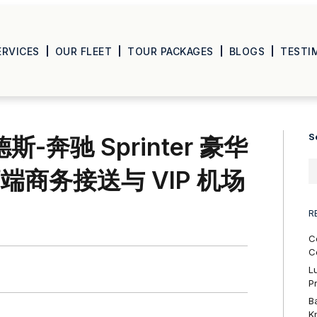
ERVICES
OUR FLEET
TOUR PACKAGES
BLOGS
TESTI
S
赛德斯-奔驰 Sprinter 豪华
商务接送与 VIP 机场
R
C
C
L
P
B
K