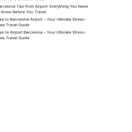
arcelona Taxi from Airport: Everything You Need
o Know Before You Travel
axi to Barcelona Airport – Your Ultimate Stress-
ree Travel Guide
axi to Airport Barcelona – Your Ultimate Stress-
ree Travel Guide