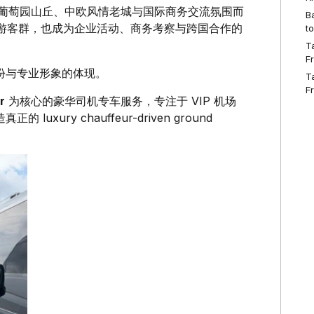
葡萄园山丘、中欧风情老城与国际商务交流氛围而
B
端旅游客群，也成为企业活动、商务考察与跨国合作的
t
T
F
份与专业形象的体现。
T
F
r
为核心的豪华司机专车服务，专注于 VIP 机场
ry chauffeur-driven ground