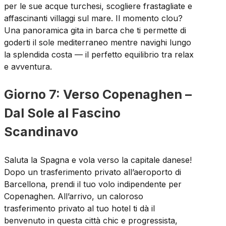
per le sue acque turchesi, scogliere frastagliate e
affascinanti villaggi sul mare. Il momento clou?
Una panoramica gita in barca che ti permette di
goderti il sole mediterraneo mentre navighi lungo
la splendida costa — il perfetto equilibrio tra relax
e avventura.
Giorno 7: Verso Copenaghen –
Dal Sole al Fascino
Scandinavo
Saluta la Spagna e vola verso la capitale danese!
Dopo un trasferimento privato all’aeroporto di
Barcellona, prendi il tuo volo indipendente per
Copenaghen. All’arrivo, un caloroso
trasferimento privato al tuo hotel ti dà il
benvenuto in questa città chic e progressista,