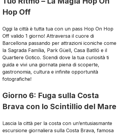
Tuo Ritmo – La Magia Hop On
Hop Off
Oggi la città è tutta tua con un pass Hop On Hop
Off valido 1 giorno! Attraversa il cuore di
Barcellona passando per attrazioni iconiche come
la Sagrada Família, Park Güell, Casa Batlló e il
Quartiere Gotico. Scendi dove la tua curiosità ti
guida e vivi una giornata piena di scoperte,
gastronomia, cultura e infinite opportunità
fotografiche!
Giorno 6: Fuga sulla Costa
Brava con lo Scintillio del Mare
Lascia la città per la costa con un’entusiasmante
escursione giornaliera sulla Costa Brava, famosa