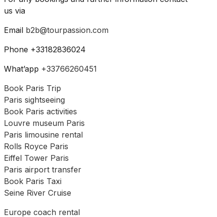
us via
Email
b2b@tourpassion.com
Phone +33182836024
What’app
+33766260451
Book Paris Trip
Paris sightseeing
Book Paris activities
Louvre museum Paris
Paris limousine rental
Rolls Royce Paris
Eiffel Tower Paris
Paris airport transfer
Book Paris Taxi
Seine River Cruise
Europe coach rental