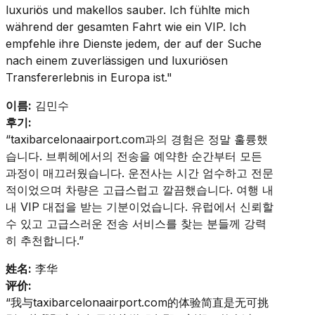
luxuriös und makellos sauber. Ich fühlte mich
während der gesamten Fahrt wie ein VIP. Ich
empfehle ihre Dienste jedem, der auf der Suche
nach einem zuverlässigen und luxuriösen
Transfererlebnis in Europa ist."
이름:
김민수
후기:
“taxibarcelonaairport.com과의 경험은 정말 훌륭했
습니다. 브뤼헤에서의 전송을 예약한 순간부터 모든
과정이 매끄러웠습니다. 운전사는 시간 엄수하고 전문
적이었으며 차량은 고급스럽고 깔끔했습니다. 여행 내
내 VIP 대접을 받는 기분이었습니다. 유럽에서 신뢰할
수 있고 고급스러운 전송 서비스를 찾는 분들께 강력
히 추천합니다.”
姓名:
李华
评价:
“我与taxibarcelonaairport.com的体验简直是无可挑