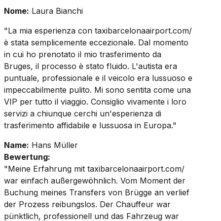
Nome:
Laura Bianchi
"La mia esperienza con taxibarcelonaairport.com/
è stata semplicemente eccezionale. Dal momento
in cui ho prenotato il mio trasferimento da
Bruges, il processo è stato fluido. L'autista era
puntuale, professionale e il veicolo era lussuoso e
impeccabilmente pulito. Mi sono sentita come una
VIP per tutto il viaggio. Consiglio vivamente i loro
servizi a chiunque cerchi un'esperienza di
trasferimento affidabile e lussuosa in Europa."
Name:
Hans Müller
Bewertung:
"Meine Erfahrung mit taxibarcelonaairport.com/
war einfach außergewöhnlich. Vom Moment der
Buchung meines Transfers von Brügge an verlief
der Prozess reibungslos. Der Chauffeur war
pünktlich, professionell und das Fahrzeug war