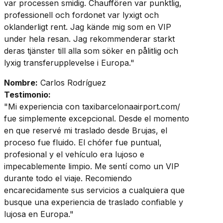
var processen smidig. Chauffören var punktlig,
professionell och fordonet var lyxigt och
oklanderligt rent. Jag kände mig som en VIP
under hela resan. Jag rekommenderar starkt
deras tjänster till alla som söker en pålitlig och
lyxig transferupplevelse i Europa."
Nombre:
Carlos Rodríguez
Testimonio:
"Mi experiencia con taxibarcelonaairport.com/
fue simplemente excepcional. Desde el momento
en que reservé mi traslado desde Brujas, el
proceso fue fluido. El chófer fue puntual,
profesional y el vehículo era lujoso e
impecablemente limpio. Me sentí como un VIP
durante todo el viaje. Recomiendo
encarecidamente sus servicios a cualquiera que
busque una experiencia de traslado confiable y
lujosa en Europa."