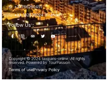
+33766260451
+33-182836024 (France)
Follow Us :
Copyright © 2024 taxiparis-online, All rights
reserved. Powered by TourPassion
Terms of use
Privacy Policy