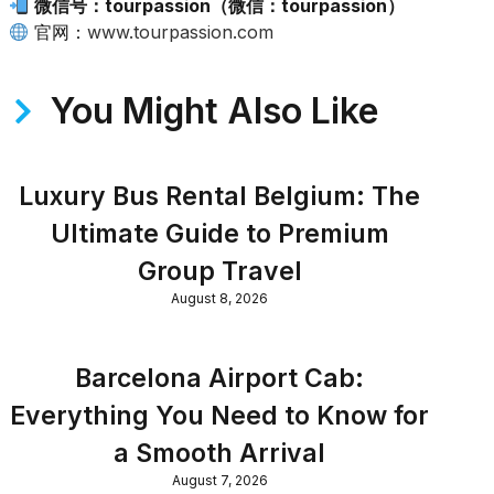
微信号：tourpassion（微信：tourpassion）
官网：
www.tourpassion.com
You Might Also Like
Luxury Bus Rental Belgium: The
Ultimate Guide to Premium
Group Travel
August 8, 2026
Barcelona Airport Cab:
Everything You Need to Know for
a Smooth Arrival
August 7, 2026